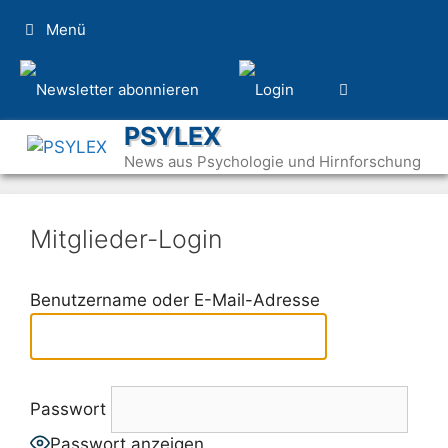
Zum
Menü
Inhalt
springen
PSYLEX
News aus Psychologie und Hirnforschung
Mitglieder-Login
Benutzername oder E-Mail-Adresse
Passwort
Passwort anzeigen