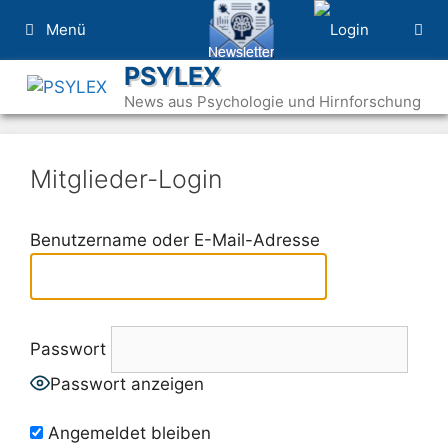
Zum
Menü
Inhalt
springen
PSYLEX
News aus Psychologie und Hirnforschung
Mitglieder-Login
Benutzername oder E-Mail-Adresse
Passwort
Passwort anzeigen
Angemeldet bleiben