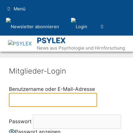
Zum
Menü
Inhalt
springen
PSYLEX
News aus Psychologie und Hirnforschung
Mitglieder-Login
Benutzername oder E-Mail-Adresse
Passwort
Passwort anzeigen