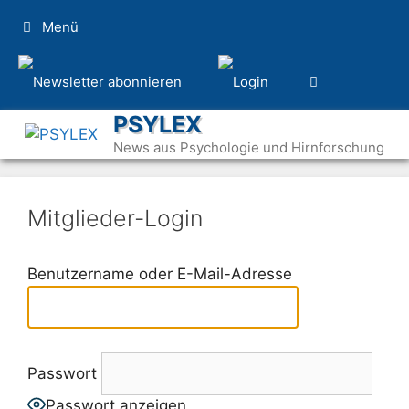
Zum
Menü
Inhalt
springen
PSYLEX
News aus Psychologie und Hirnforschung
Mitglieder-Login
Benutzername oder E-Mail-Adresse
Passwort
Passwort anzeigen