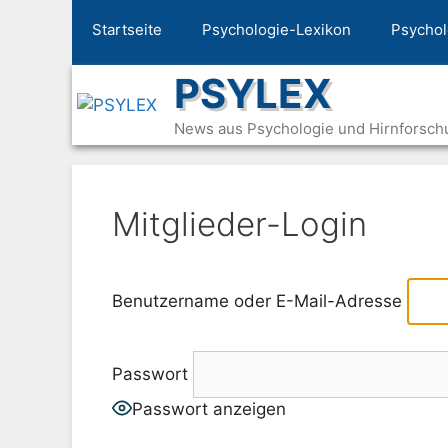
Zum
Startseite
Psychologie-Lexikon
Psychol
Inhalt
springen
PSYLEX
News aus Psychologie und Hirnforsch
Mitglieder-Login
Benutzername oder E-Mail-Adresse
Passwort
Passwort anzeigen