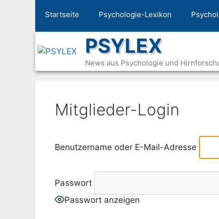
Zum
Startseite
Psychologie-Lexikon
Psychol
Inhalt
springen
PSYLEX
News aus Psychologie und Hirnforsch
Mitglieder-Login
Benutzername oder E-Mail-Adresse
Passwort
Passwort anzeigen