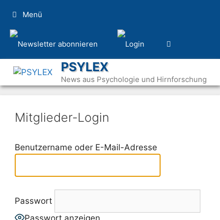
Zum
Menü
Inhalt
springen
PSYLEX
News aus Psychologie und Hirnforschung
Mitglieder-Login
Benutzername oder E-Mail-Adresse
Passwort
Passwort anzeigen