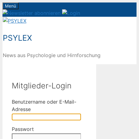
Zum
Menü
Inhalt
springen
PSYLEX
News aus Psychologie und Hirnforschung
Mitglieder-Login
Benutzername oder E-Mail-
Adresse
Passwort