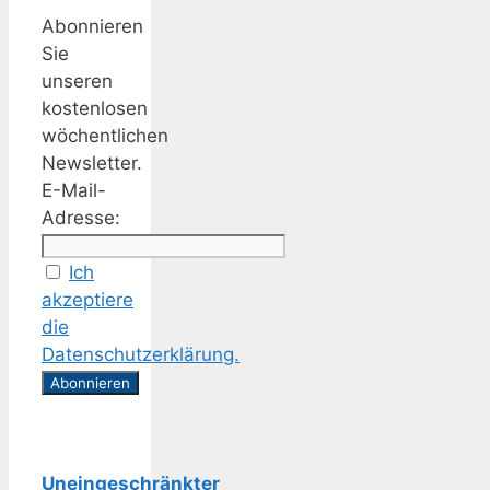
Abonnieren
Sie
unseren
kostenlosen
wöchentlichen
Newsletter.
E-Mail-
Adresse:
Ich
akzeptiere
die
Datenschutzerklärung.
Uneingeschränkter