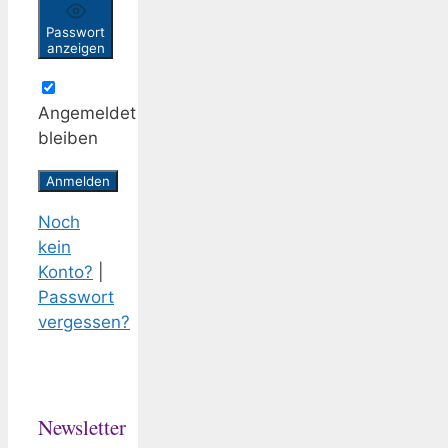
Passwort
anzeigen
Angemeldet
bleiben
Noch
kein
Konto?
|
Passwort
vergessen?
Newsletter