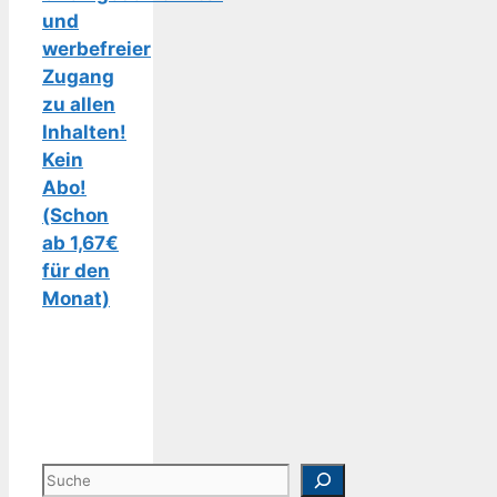
und
werbefreier
Zugang
zu allen
Inhalten!
Kein
Abo!
(Schon
ab 1,67€
für den
Monat)
Suchen