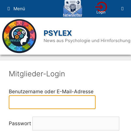
Zum
Menü
Inhalt
springen
PSYLEX
News aus Psychologie und Hirnforschung
Mitglieder-Login
Benutzername oder E-Mail-Adresse
Passwort