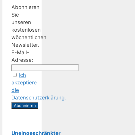
Abonnieren
Sie
unseren
kostenlosen
wöchentlichen
Newsletter.
E-Mail-
Adresse:
Ich
akzeptiere
die
Datenschutzerklärung.
Uneingeschränkter