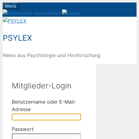
Zum
Menü
Inhalt
springen
PSYLEX
News aus Psychologie und Hirnforschung
Mitglieder-Login
Benutzername oder E-Mail-
Adresse
Passwort