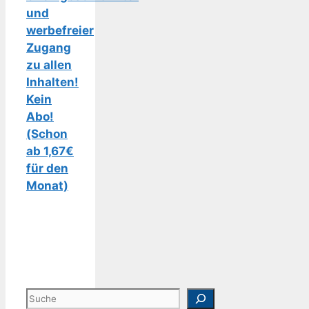
und
werbefreier
Zugang
zu allen
Inhalten!
Kein
Abo!
(Schon
ab 1,67€
für den
Monat)
Suchen