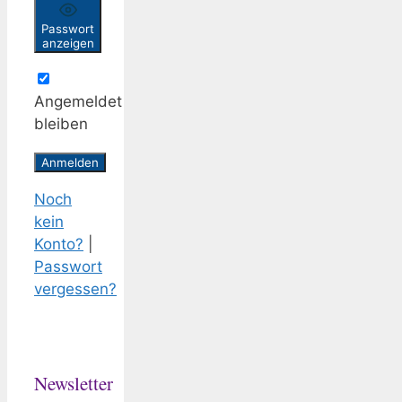
Passwort
anzeigen
Angemeldet
bleiben
Noch
kein
Konto?
|
Passwort
vergessen?
Newsletter