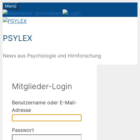
Zum
Menü
Inhalt
springen
PSYLEX
News aus Psychologie und Hirnforschung
Mitglieder-Login
Benutzername oder E-Mail-
Adresse
Passwort