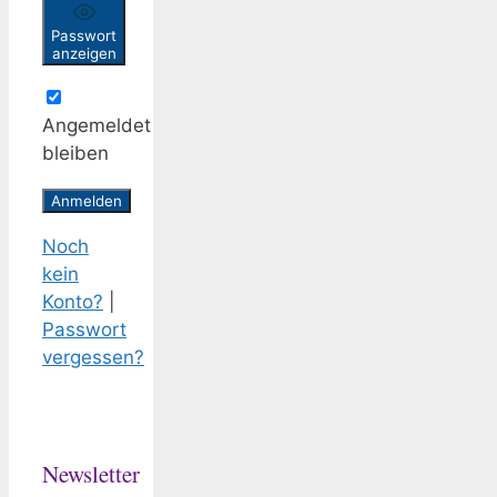
Passwort
anzeigen
Angemeldet
bleiben
Noch
kein
Konto?
|
Passwort
vergessen?
Newsletter