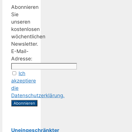
Abonnieren
Sie
unseren
kostenlosen
wöchentlichen
Newsletter.
E-Mail-
Adresse:
Ich
akzeptiere
die
Datenschutzerklärung.
Uneingeschränkter