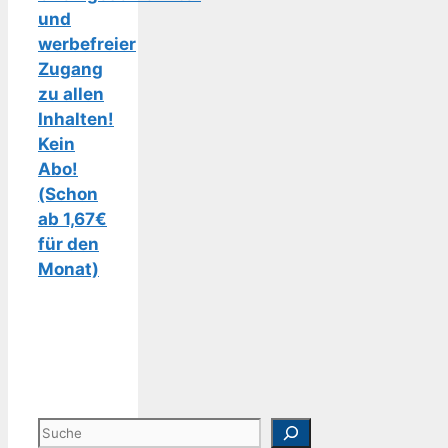
und
werbefreier
Zugang
zu allen
Inhalten!
Kein
Abo!
(Schon
ab 1,67€
für den
Monat)
Suchen