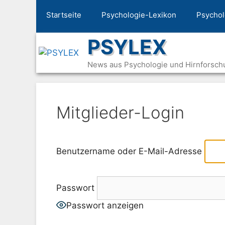
Zum
Startseite
Psychologie-Lexikon
Psychol
Inhalt
springen
PSYLEX
News aus Psychologie und Hirnforsch
Mitglieder-Login
Benutzername oder E-Mail-Adresse
Passwort
Passwort anzeigen