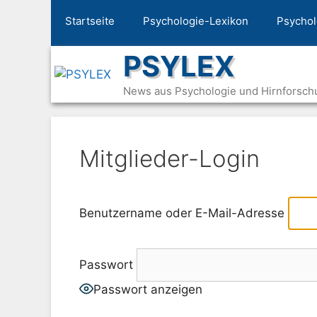
Zum
Startseite
Psychologie-Lexikon
Psychol
Inhalt
springen
PSYLEX
News aus Psychologie und Hirnforsch
Mitglieder-Login
Benutzername oder E-Mail-Adresse
Passwort
Passwort anzeigen