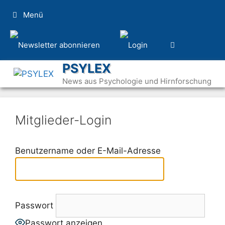
Zum
Menü
Inhalt
springen
PSYLEX
News aus Psychologie und Hirnforschung
Mitglieder-Login
Benutzername oder E-Mail-Adresse
Passwort
Passwort anzeigen