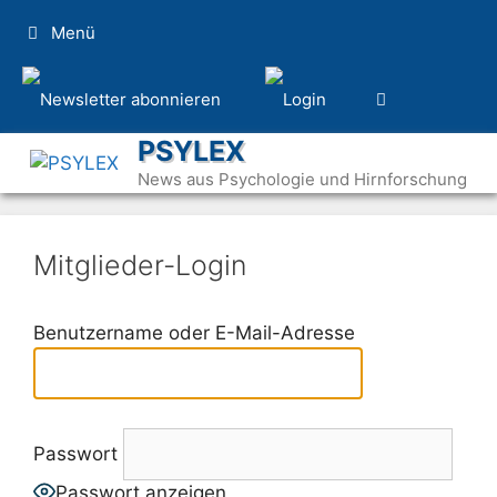
Zum
Menü
Inhalt
springen
PSYLEX
News aus Psychologie und Hirnforschung
Mitglieder-Login
Benutzername oder E-Mail-Adresse
Passwort
Passwort anzeigen