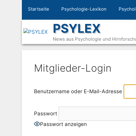
Zum
Startseite
Psychologie-Lexikon
Psychol
Inhalt
springen
PSYLEX
News aus Psychologie und Hirnforsch
Mitglieder-Login
Benutzername oder E-Mail-Adresse
Passwort
Passwort anzeigen