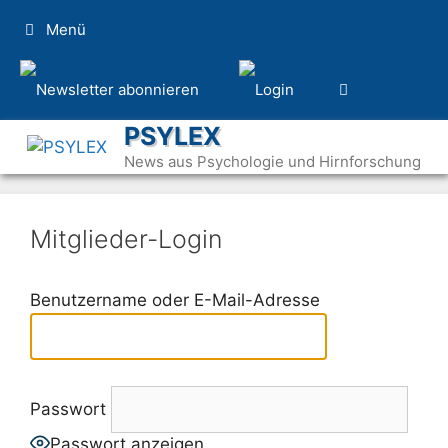
Zum
Menü
Inhalt
springen
PSYLEX
News aus Psychologie und Hirnforschung
Mitglieder-Login
Benutzername oder E-Mail-Adresse
Passwort
Passwort anzeigen