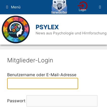
Zum
Menü
Inhalt
springen
PSYLEX
News aus Psychologie und Hirnforschung
Mitglieder-Login
Benutzername oder E-Mail-Adresse
Passwort