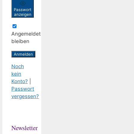
Passwort
anzeigen
Angemeldet
bleiben
Noch
kein
Konto?
|
Passwort
vergessen?
Newsletter