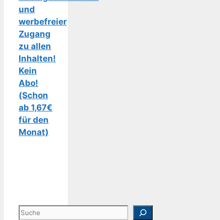
und
werbefreier
Zugang
zu allen
Inhalten!
Kein
Abo!
(Schon
ab 1,67€
für den
Monat)
Suchen