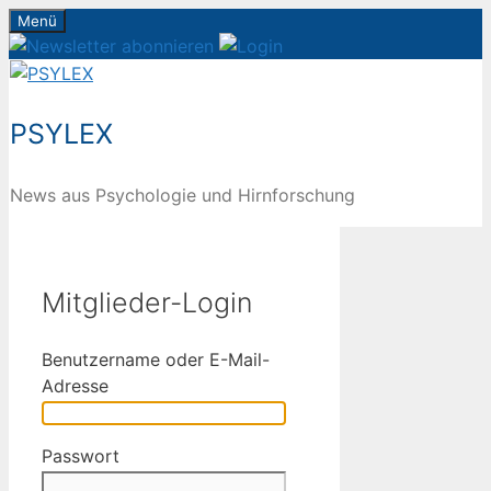
Zum
Menü
Inhalt
springen
PSYLEX
News aus Psychologie und Hirnforschung
Mitglieder-Login
Benutzername oder E-Mail-
Adresse
Passwort