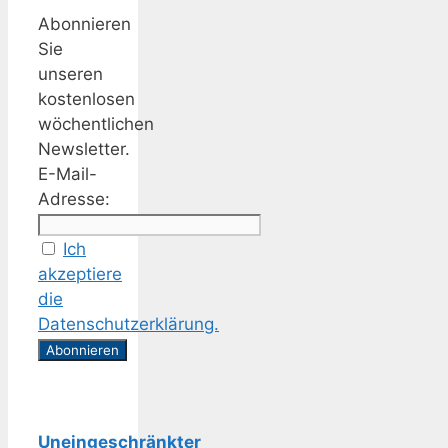
Abonnieren
Sie
unseren
kostenlosen
wöchentlichen
Newsletter.
E-Mail-
Adresse:
Ich
akzeptiere
die
Datenschutzerklärung.
Uneingeschränkter