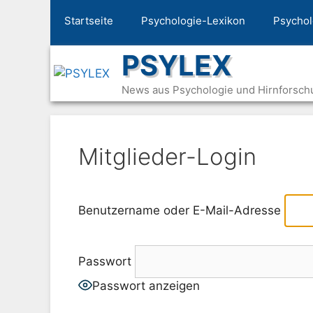
Zum
Startseite
Psychologie-Lexikon
Psychol
Inhalt
springen
PSYLEX
News aus Psychologie und Hirnforsch
Mitglieder-Login
Benutzername oder E-Mail-Adresse
Passwort
Passwort anzeigen