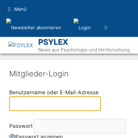
Zum
Menü
Inhalt
springen
PSYLEX
News aus Psychologie und Hirnforschung
Mitglieder-Login
Benutzername oder E-Mail-Adresse
Passwort
Passwort anzeigen