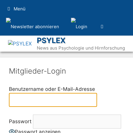
Zum
Menü
Inhalt
springen
PSYLEX
News aus Psychologie und Hirnforschung
Mitglieder-Login
Benutzername oder E-Mail-Adresse
Passwort
Passwort anzeigen