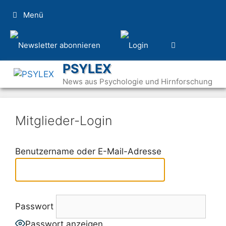
Zum
Menü
Inhalt
springen
PSYLEX
News aus Psychologie und Hirnforschung
Mitglieder-Login
Benutzername oder E-Mail-Adresse
Passwort
Passwort anzeigen