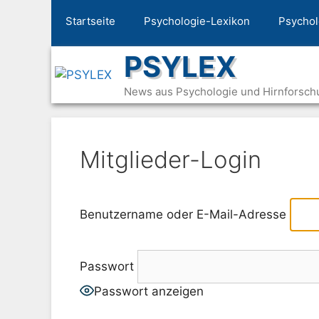
Zum
Startseite
Psychologie-Lexikon
Psychol
Inhalt
springen
PSYLEX
News aus Psychologie und Hirnforsch
Mitglieder-Login
Benutzername oder E-Mail-Adresse
Passwort
Passwort anzeigen