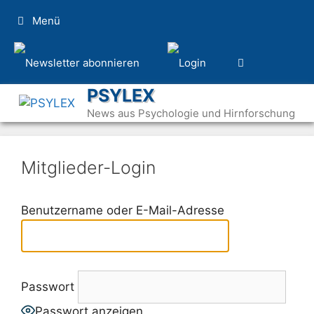
Zum
Menü
Inhalt
springen
PSYLEX
News aus Psychologie und Hirnforschung
Mitglieder-Login
Benutzername oder E-Mail-Adresse
Passwort
Passwort anzeigen