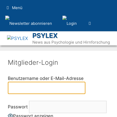
Zum
Menü
Inhalt
springen
PSYLEX
News aus Psychologie und Hirnforschung
Mitglieder-Login
Benutzername oder E-Mail-Adresse
Passwort
Passwort anzeigen