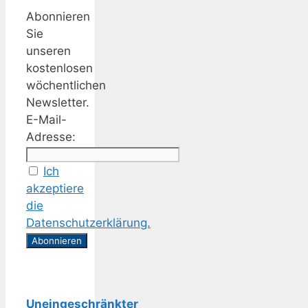
Abonnieren
Sie
unseren
kostenlosen
wöchentlichen
Newsletter.
E-Mail-
Adresse:
Ich
akzeptiere
die
Datenschutzerklärung.
Uneingeschränkter