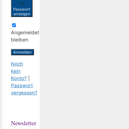
Passwort
anzeigen
Angemeldet
bleiben
Noch
kein
Konto?
|
Passwort
vergessen?
Newsletter