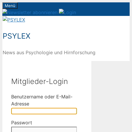
Zum
Menü
Inhalt
springen
PSYLEX
News aus Psychologie und Hirnforschung
Mitglieder-Login
Benutzername oder E-Mail-
Adresse
Passwort