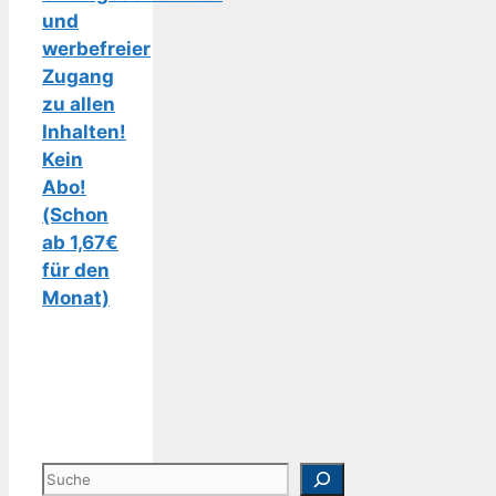
und
werbefreier
Zugang
zu allen
Inhalten!
Kein
Abo!
(Schon
ab 1,67€
für den
Monat)
Suchen