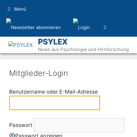
Zum
Menü
Inhalt
springen
PSYLEX
News aus Psychologie und Hirnforschung
Mitglieder-Login
Benutzername oder E-Mail-Adresse
Passwort
Passwort anzeigen