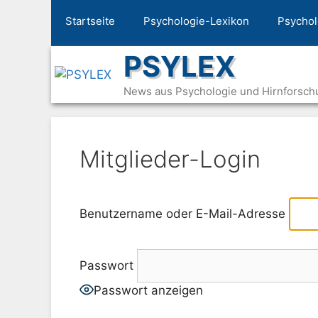
Zum
Startseite
Psychologie-Lexikon
Psychol
Inhalt
springen
PSYLEX
News aus Psychologie und Hirnforsch
Mitglieder-Login
Benutzername oder E-Mail-Adresse
Passwort
Passwort anzeigen