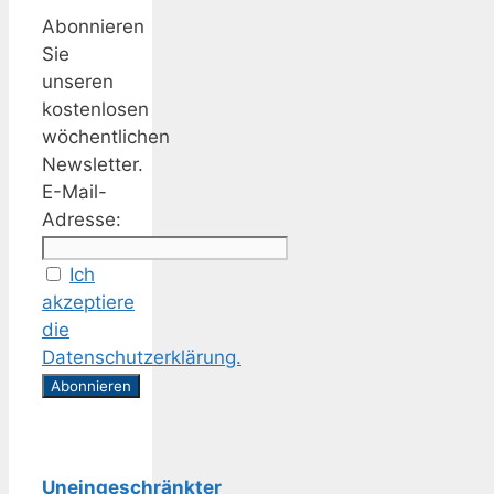
Abonnieren
Sie
unseren
kostenlosen
wöchentlichen
Newsletter.
E-Mail-
Adresse:
Ich
akzeptiere
die
Datenschutzerklärung.
Uneingeschränkter