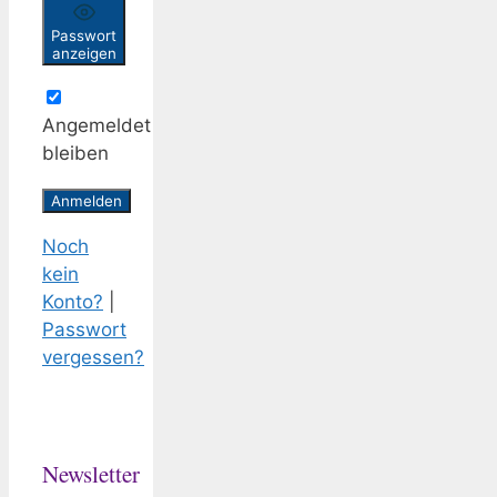
Passwort
anzeigen
Angemeldet
bleiben
Noch
kein
Konto?
|
Passwort
vergessen?
Newsletter