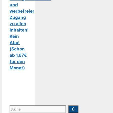
und
werbefreier
Zugang
zu allen
Inhalten!
Kein
Abo!
(Schon
ab 1,67€
für den
Monat)
Suchen