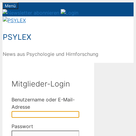
Zum
Menü
Inhalt
springen
PSYLEX
News aus Psychologie und Hirnforschung
Mitglieder-Login
Benutzername oder E-Mail-
Adresse
Passwort