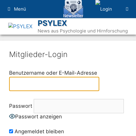
Zum
Menü
Inhalt
springen
PSYLEX
News aus Psychologie und Hirnforschung
Mitglieder-Login
Benutzername oder E-Mail-Adresse
Passwort
Passwort anzeigen
Angemeldet bleiben