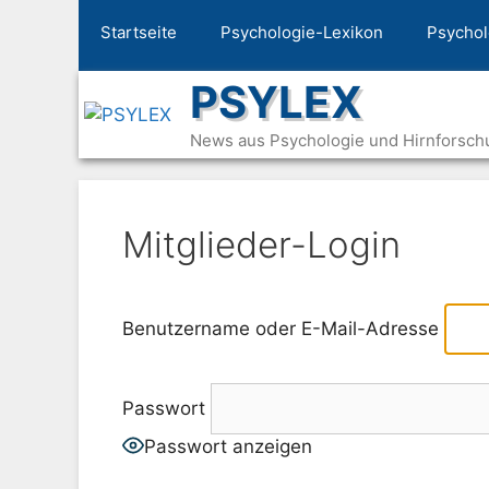
Zum
Startseite
Psychologie-Lexikon
Psychol
Inhalt
springen
PSYLEX
News aus Psychologie und Hirnforsch
Mitglieder-Login
Benutzername oder E-Mail-Adresse
Passwort
Passwort anzeigen