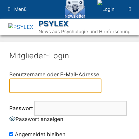
Zum
Menü
Inhalt
springen
PSYLEX
News aus Psychologie und Hirnforschung
Mitglieder-Login
Benutzername oder E-Mail-Adresse
Passwort
Passwort anzeigen
Angemeldet bleiben