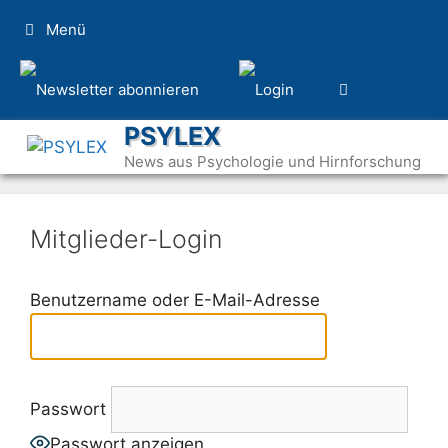
Zum
Menü
Inhalt
springen
PSYLEX
News aus Psychologie und Hirnforschung
Mitglieder-Login
Benutzername oder E-Mail-Adresse
Passwort
Passwort anzeigen