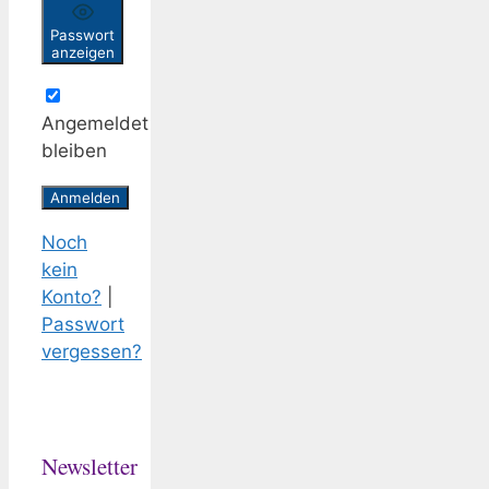
Passwort
anzeigen
Angemeldet
bleiben
Noch
kein
Konto?
|
Passwort
vergessen?
Newsletter