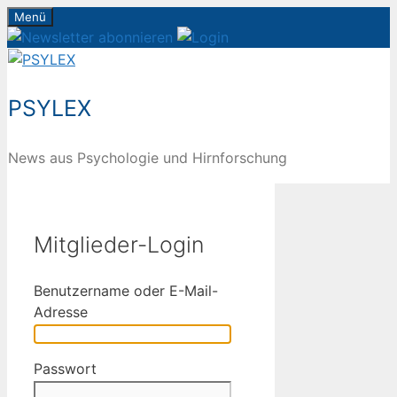
Zum
Menü
Inhalt
springen
PSYLEX
News aus Psychologie und Hirnforschung
Mitglieder-Login
Benutzername oder E-Mail-
Adresse
Passwort