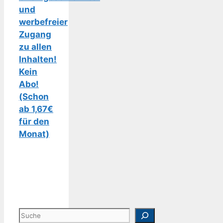
und
werbefreier
Zugang
zu allen
Inhalten!
Kein
Abo!
(Schon
ab 1,67€
für den
Monat)
Suchen