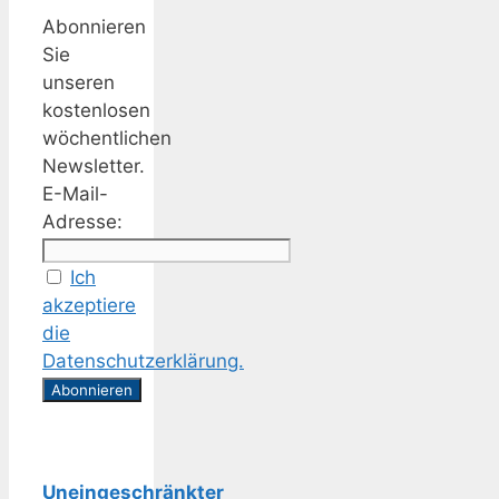
Abonnieren
Sie
unseren
kostenlosen
wöchentlichen
Newsletter.
E-Mail-
Adresse:
Ich
akzeptiere
die
Datenschutzerklärung.
Uneingeschränkter