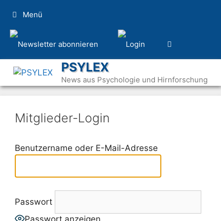
Zum
Menü
Inhalt
springen
PSYLEX
News aus Psychologie und Hirnforschung
Mitglieder-Login
Benutzername oder E-Mail-Adresse
Passwort
Passwort anzeigen