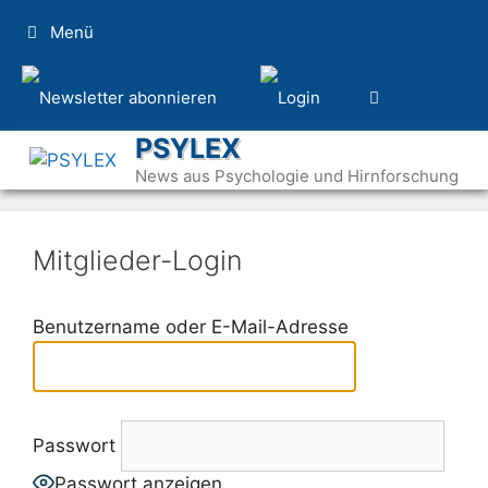
Zum
Menü
Inhalt
springen
PSYLEX
News aus Psychologie und Hirnforschung
Mitglieder-Login
Benutzername oder E-Mail-Adresse
Passwort
Passwort anzeigen