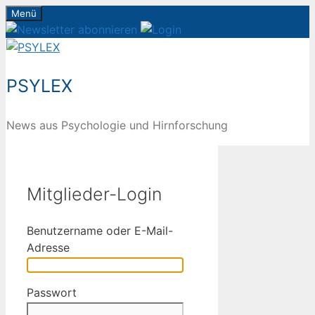
Zum
Menü
Inhalt
springen
PSYLEX
News aus Psychologie und Hirnforschung
Mitglieder-Login
Benutzername oder E-Mail-
Adresse
Passwort