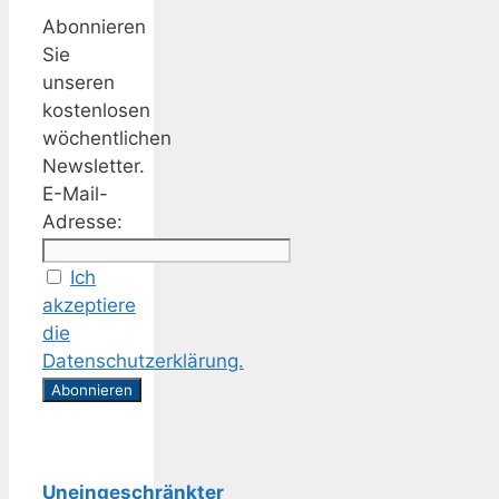
Abonnieren
Sie
unseren
kostenlosen
wöchentlichen
Newsletter.
E-Mail-
Adresse:
Ich
akzeptiere
die
Datenschutzerklärung.
Uneingeschränkter