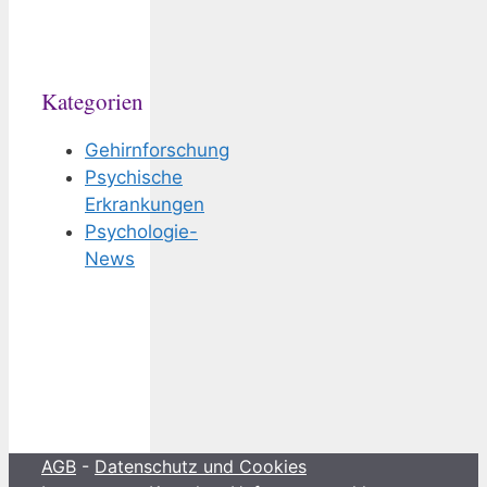
Kategorien
Gehirnforschung
Psychische
Erkrankungen
Psychologie-
News
AGB
-
Datenschutz und Cookies