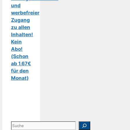
und
werbefreier
Zugang
zu allen
Inhalten!
Kein
Abo!
(Schon
ab 1,67€
für den
Monat)
Suchen