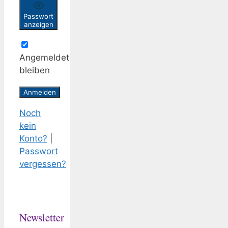
Passwort
anzeigen
Angemeldet
bleiben
Noch
kein
Konto?
|
Passwort
vergessen?
Newsletter