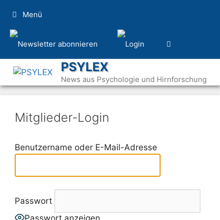
Zum
Menü
Inhalt
springen
PSYLEX
News aus Psychologie und Hirnforschung
Mitglieder-Login
Benutzername oder E-Mail-Adresse
Passwort
Passwort anzeigen