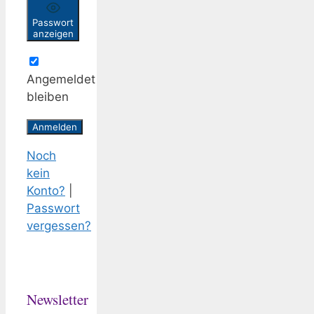
Passwort
anzeigen
Angemeldet
bleiben
Noch
kein
Konto?
|
Passwort
vergessen?
Newsletter