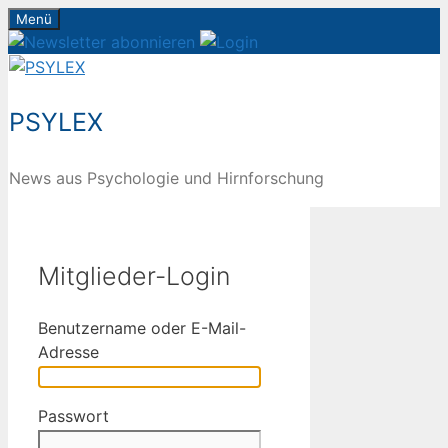
Zum
Menü
Inhalt
springen
PSYLEX
News aus Psychologie und Hirnforschung
Mitglieder-Login
Benutzername oder E-Mail-
Adresse
Passwort