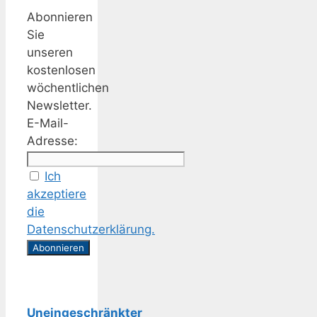
Abonnieren
Sie
unseren
kostenlosen
wöchentlichen
Newsletter.
E-Mail-
Adresse:
Ich
akzeptiere
die
Datenschutzerklärung.
Uneingeschränkter