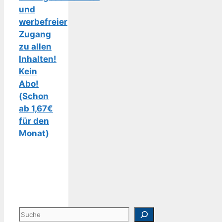
und
werbefreier
Zugang
zu allen
Inhalten!
Kein
Abo!
(Schon
ab 1,67€
für den
Monat)
Suchen