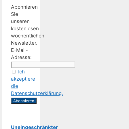
Abonnieren
Sie
unseren
kostenlosen
wöchentlichen
Newsletter.
E-Mail-
Adresse:
Ich
akzeptiere
die
Datenschutzerklärung.
Uneingeschränkter