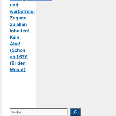
und
werbefreier
Zugang
zu allen
Inhalten!
Kein
Abo!
(Schon
ab 1,67€
für den
Monat)
Suchen