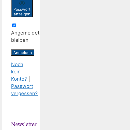
Passwort
anzeigen
Angemeldet
bleiben
Noch
kein
Konto?
|
Passwort
vergessen?
Newsletter