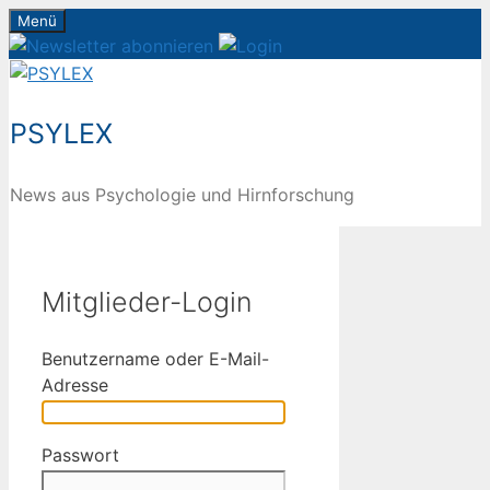
Zum
Menü
Inhalt
springen
PSYLEX
News aus Psychologie und Hirnforschung
Mitglieder-Login
Benutzername oder E-Mail-
Adresse
Passwort