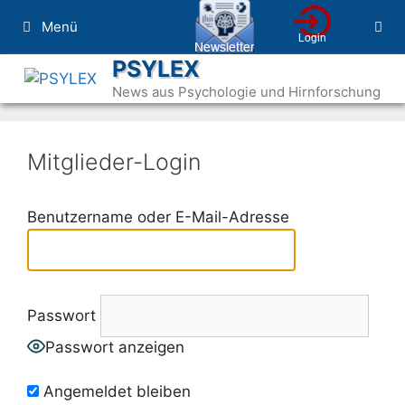
Zum
Menü
Inhalt
springen
PSYLEX
News aus Psychologie und Hirnforschung
Mitglieder-Login
Benutzername oder E-Mail-Adresse
Passwort
Passwort anzeigen
Angemeldet bleiben