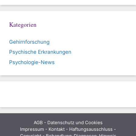
Kategorien
Gehirnforschung
Psychische Erkrankungen
Psychologie-News
AGB
-
Datenschutz und Cookies
Impressum - Kontakt - Haftungsausschluss -
Copyright - Behandlung-Diagnosen-Hinweis