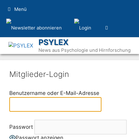
Zum
Menü
Inhalt
springen
PSYLEX
News aus Psychologie und Hirnforschung
Mitglieder-Login
Benutzername oder E-Mail-Adresse
Passwort
Passwort anzeigen