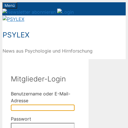
Zum
Menü
Inhalt
springen
PSYLEX
News aus Psychologie und Hirnforschung
Mitglieder-Login
Benutzername oder E-Mail-
Adresse
Passwort