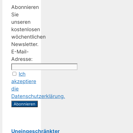
Abonnieren
Sie
unseren
kostenlosen
wöchentlichen
Newsletter.
E-Mail-
Adresse:
Ich
akzeptiere
die
Datenschutzerklärung.
Uneingeschränkter