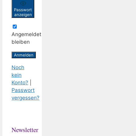
Passwort
anzeigen
Angemeldet
bleiben
Noch
kein
Konto?
|
Passwort
vergessen?
Newsletter