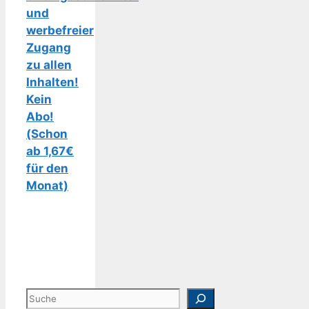
und
werbefreier
Zugang
zu allen
Inhalten!
Kein
Abo!
(Schon
ab 1,67€
für den
Monat)
Suchen