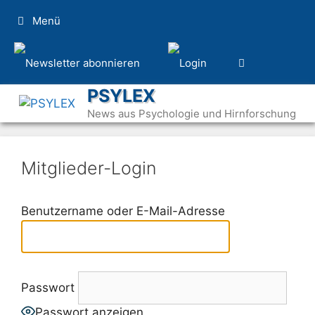
Zum
Menü
Inhalt
springen
PSYLEX
News aus Psychologie und Hirnforschung
Mitglieder-Login
Benutzername oder E-Mail-Adresse
Passwort
Passwort anzeigen