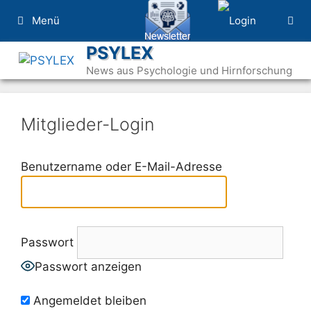
Zum
Menü
Inhalt
springen
PSYLEX
News aus Psychologie und Hirnforschung
Mitglieder-Login
Benutzername oder E-Mail-Adresse
Passwort
Passwort anzeigen
Angemeldet bleiben