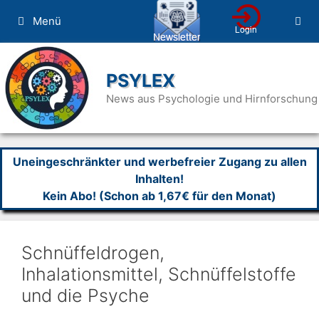
Zum
Menü
Inhalt
springen
PSYLEX
News aus Psychologie und Hirnforschung
Uneingeschränkter und werbefreier Zugang zu allen
Inhalten!
Kein Abo! (Schon ab 1,67€ für den Monat)
Schnüffeldrogen,
Inhalationsmittel, Schnüffelstoffe
und die Psyche