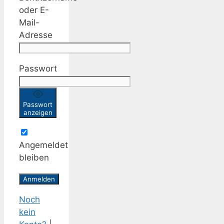
oder E-
Mail-
Adresse
Passwort
Passwort
anzeigen
Angemeldet
bleiben
Noch
kein