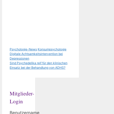
Kategorien
Schlagwörter
Psychologie-News
Konsumpsychologie
Digitale Achtsamkeitsintervention bei
Depressionen
Sind Psychedelika reif für den klinischen
Einsatz bei der Behandlung von ADHS?
Mitglieder-
Login
Benutzername