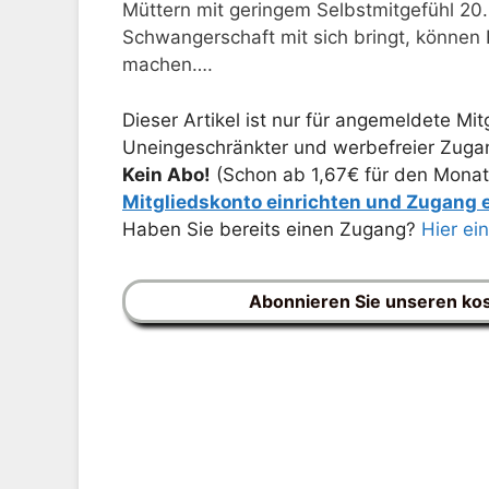
Müttern mit geringem Selbstmitgefühl 20
Schwangerschaft mit sich bringt, können F
machen….
Dieser Artikel ist nur für angemeldete Mitg
Uneingeschränkter und werbefreier Zugang
Kein Abo!
(Schon ab 1,67€ für den Monat
Mitgliedskonto einrichten und Zugang
Haben Sie bereits einen Zugang?
Hier ei
Abonnieren Sie unseren ko