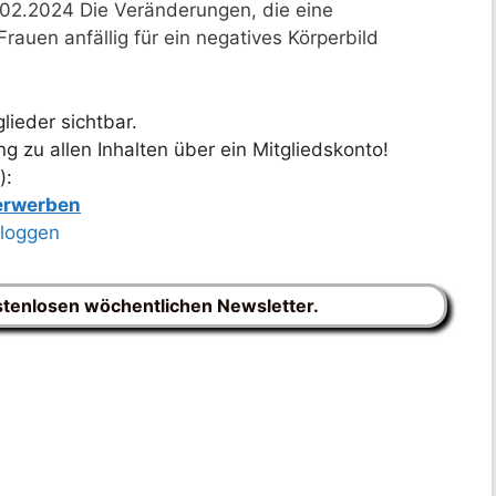
.02.2024 Die Veränderungen, die eine
rauen anfällig für ein negatives Körperbild
lieder sichtbar.
 zu allen Inhalten über ein Mitgliedskonto!
):
 erwerben
nloggen
stenlosen wöchentlichen Newsletter.