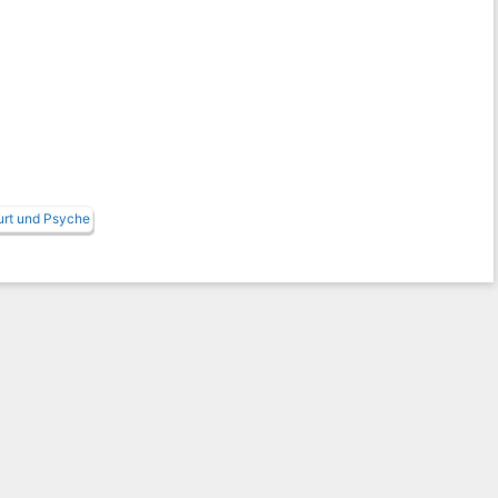
urt und Psyche