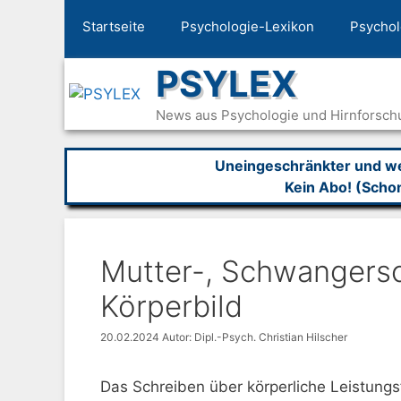
Zum
Startseite
Psychologie-Lexikon
Psychol
Inhalt
springen
PSYLEX
News aus Psychologie und Hirnforsch
Uneingeschränkter und wer
Kein Abo! (Scho
Mutter-, Schwangersc
Körperbild
20.02.2024
Autor: Dipl.-Psych. Christian Hilscher
Das Schreiben über körperliche Leistungs