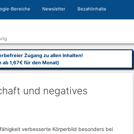
ogie-Bereiche
Newsletter
Bezahlinhalte
ung
befreier Zugang zu allen Inhalten!
n ab 1,67€ für den Monat)
haft und negatives
fähigkeit verbesserte Körperbild besonders bei