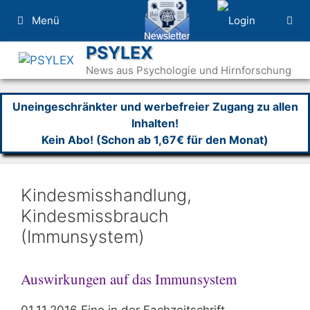
Zum
Menü
Inhalt
springen
PSYLEX
News aus Psychologie und Hirnforschung
Uneingeschränkter und werbefreier Zugang zu allen
Inhalten!
Kein Abo! (Schon ab 1,67€ für den Monat)
Kindesmisshandlung,
Kindesmissbrauch
(Immunsystem)
Auswirkungen auf das Immunsystem